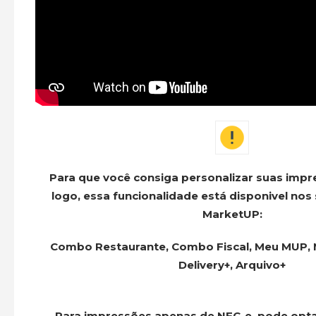
Para que você consiga personalizar suas imp
logo, essa funcionalidade está disponivel nos
MarketUP:
Combo Restaurante, Combo Fiscal, Meu MUP, 
Delivery+, Arquivo+
Para impressões apenas de NFC-e, pode opt