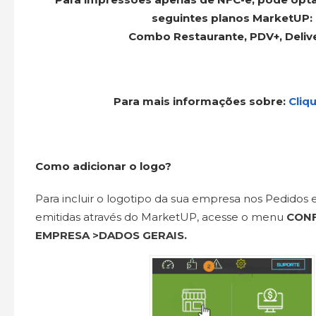
seguintes planos MarketUP:
Combo Restaurante, PDV+, Deliv
Para mais informações sobre:
Cliq
Como adicionar o logo?
Para incluir o logotipo da sua empresa nos Pedidos e
emitidas através do MarketUP, acesse o menu
CONF
EMPRESA >DADOS GERAIS.