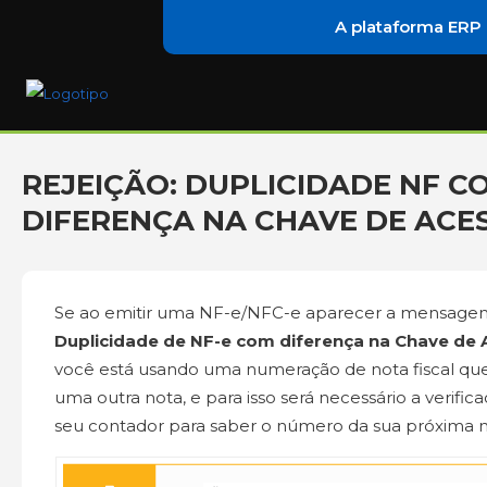
A plataforma ERP
REJEIÇÃO: DUPLICIDADE NF C
DIFERENÇA NA CHAVE DE ACE
Se ao emitir uma NF-e/NFC-e aparecer a mensage
Duplicidade de NF-e com diferença na Chave de
você está usando uma numeração de nota fiscal que j
uma outra nota, e para isso será necessário a verif
seu contador para saber o número da sua próxima 