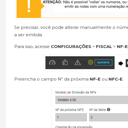
Se precisar, você pode alterar manualmente o núm
a ser emitida
Para isso, acesse
CONFIGURAÇÕES
>
FISCAL
>
NF-E
Preencha o campo Nº da próxima
NF-E
ou
NFC-E
.