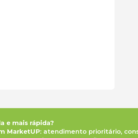
da e mais rápida?
um MarketUP
: atendimento prioritário, con