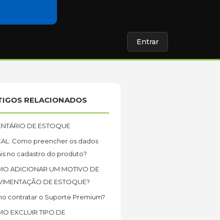
Entrar
TIGOS RELACIONADOS
ENTÁRIO DE ESTOQUE
CAL: Como preencher os dados
ais no cadastro do produto?
O ADICIONAR UM MOTIVO DE
IMENTAÇÃO DE ESTOQUE?
o contratar o Suporte Premium?
O EXCLUIR TIPO DE