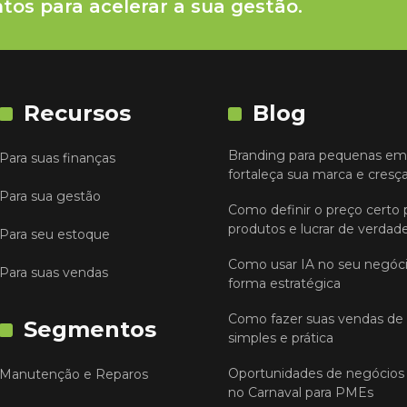
tos para acelerar a sua gestão.
Recursos
Blog
Branding para pequenas em
Para suas finanças
fortaleça sua marca e cresç
Para sua gestão
Como definir o preço certo 
produtos e lucrar de verdad
Para seu estoque
Como usar IA no seu negóc
Para suas vendas
forma estratégica
Como fazer suas vendas de
Segmentos
simples e prática
Oportunidades de negócios 
Manutenção e Reparos
no Carnaval para PMEs