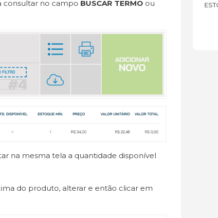
sa consultar no campo
BUSCAR TERMO
ou
EST
tar na mesma tela a quantidade disponível
 cima do produto, alterar e então clicar em