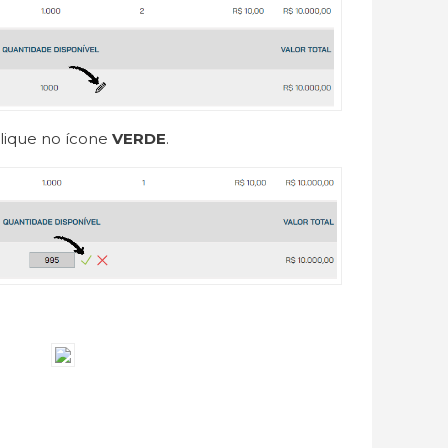
clique no ícone
VERDE
.