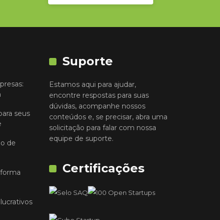
Suporte
presas:
Estamos aqui para ajudar,
a
encontre respostas para suas
dúvidas, acompanhe nossos
para seus
conteúdos e, se precisar, abra uma
e
solicitação para falar com nossa
equipe de suporte.
io de
Certificações
 forma
lucrativos