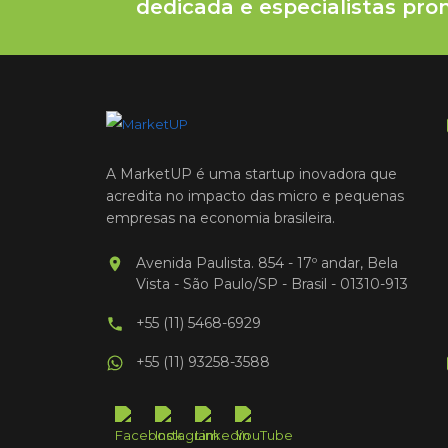
dedicada e especialistas pron
A MarketUP é uma startup inovadora que
acredita no impacto das micro e pequenas
empresas na economia brasileira.
Avenida Paulista. 854 - 17º andar, Bela
Vista - São Paulo/SP - Brasil - 01310-913
+55 (11) 5468-6929
+55 (11) 93258-3588