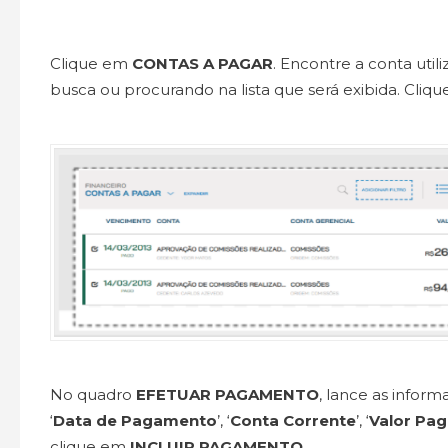
Clique em
CONTAS A PAGAR
. Encontre a conta uti
busca ou procurando na lista que será exibida. Cliq
No quadro
EFETUAR PAGAMENTO
, lance as inform
‘
Data de Pagamento
’, ‘
Conta Corrente
’, ‘
Valor Pa
clique em
INCLUIR PAGAMENTO