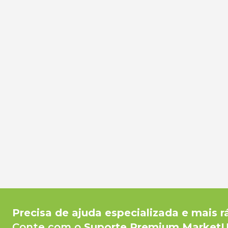
Precisa de ajuda especializada e mais r
Conte com o
Suporte Premium Market