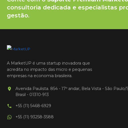
consultoria dedicada e especialistas pr
gestão.
A MarketUP é uma startup inovadora que
acredita no impacto das micro e pequenas
empresas na economia brasileira.
Avenida Paulista. 854 - 17º andar, Bela Vista - São Paulo/
Brasil - 01310-913
+55 (11) 5468-6929
+55 (11) 93258-3588