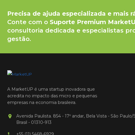
Precisa de ajuda especializada e mais r
Conte com o
Suporte Premium Market
consultoria dedicada e especialistas pr
gestão.
A MarketUP é uma startup inovadora que
acredita no impacto das micro e pequenas
empresas na economia brasileira.
Avenida Paulista. 854 - 17º andar, Bela Vista - São Paulo/
Brasil - 01310-913
+55 (11) 5468-6929