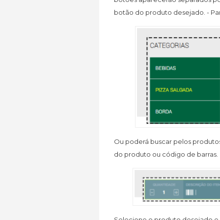
botão do produto desejado. - Par
Ou poderá buscar pelos produto
do produto ou código de barras.
Selecione o produto desejado e c