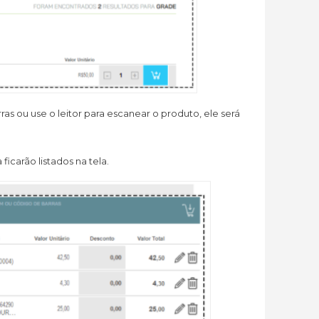
as ou use o leitor para escanear o produto, ele será
icarão listados na tela.