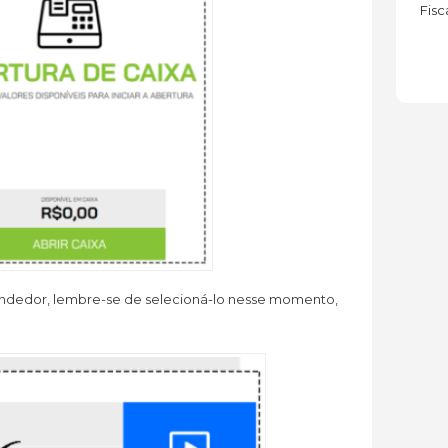
Fis
Vendedor, lembre-se de selecioná-lo nesse momento,