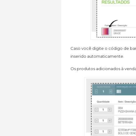
Caso você digite o código de barr
inserido automaticamente.
Os produtos adicionados à venda f