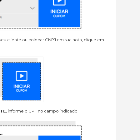
 seu cliente ou colocar CNPJ em sua nota, clique em
NTE
, informe o CPF no campo indicado.