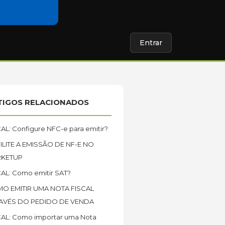
Entrar
TIGOS RELACIONADOS
AL: Configure NFC-e para emitir?
ILITE A EMISSÃO DE NF-E NO
KETUP
CAL: Como emitir SAT?
O EMITIR UMA NOTA FISCAL
AVÉS DO PEDIDO DE VENDA
CAL: Como importar uma Nota