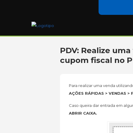
PDV: Realize uma
cupom fiscal no 
Para realizar uma venda utilizan
AÇÕES RÁPIDAS > VENDAS > 
Caso queira dar entrada em algum 
ABRIR CAIXA.