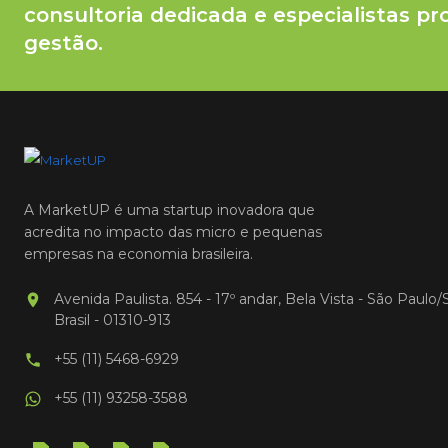
consultoria dedicada e especialistas pr
gestão.
A MarketUP é uma startup inovadora que
acredita no impacto das micro e pequenas
empresas na economia brasileira.
Avenida Paulista. 854 - 17º andar, Bela Vista - São Paulo/
Brasil - 01310-913
+55 (11) 5468-6929
+55 (11) 93258-3588