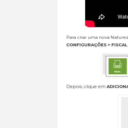
Para criar uma nova Nature
CONFIGURAÇÕES > FISCAL
Depois, clique
em
ADICION