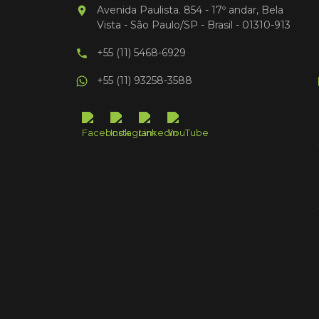
Avenida Paulista. 854 - 17º andar, Bela
Vista - São Paulo/SP - Brasil - 01310-913
+55 (11) 5468-6929
+55 (11) 93258-3588