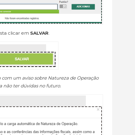
asta clicar em
SALVAR
.
ela com um aviso sobre Natureza de Operação
não ter dúvidas no futuro.