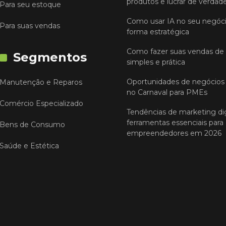
produtos e lucrar de verdad
Para seu estoque
Como usar IA no seu negóc
Para suas vendas
forma estratégica
Como fazer suas vendas de
Segmentos
simples e prática
Oportunidades de negócios 
Manutenção e Reparos
no Carnaval para PMEs
Comércio Especializado
Tendências de marketing dig
ferramentas essenciais para
Bens de Consumo
empreendedores em 2026
Saúde e Estética