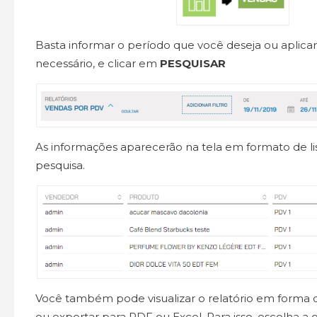
Basta informar o período que você deseja ou aplicar 
necessário
, e clicar em
PESQUISAR
As informações aparecerão na tela em formato de li
pesquisa.
Você também pode visualizar o relatório em forma d
ou exportar para PDF ou Excel. Para isso, escolha a