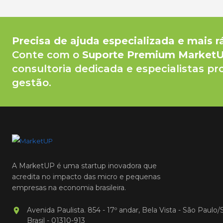
Precisa de ajuda especializada e mais r
Conte com o
Suporte Premium Market
consultoria dedicada e especialistas pr
gestão.
A MarketUP é uma startup inovadora que
acredita no impacto das micro e pequenas
empresas na economia brasileira.
Avenida Paulista. 854 - 17º andar, Bela Vista - São Paulo/
Brasil - 01310-913