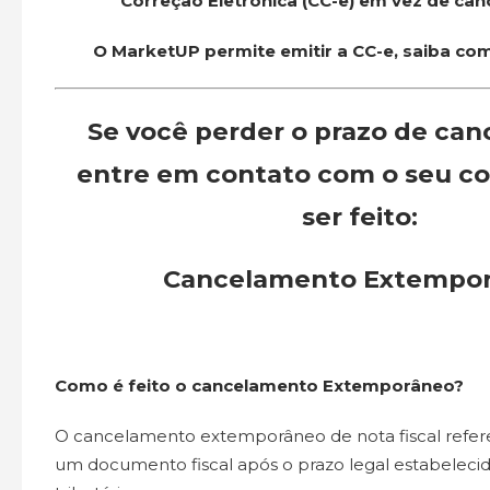
Correção Eletrônica (CC-e) em vez de can
O MarketUP permite emitir a CC-e, saiba c
Se você perder o prazo de ca
entre em contato com o seu co
ser feito:
Cancelamento Extempo
Como é feito o cancelamento Extemporâneo?
O cancelamento extemporâneo de nota fiscal refer
um documento fiscal após o prazo legal estabelecid