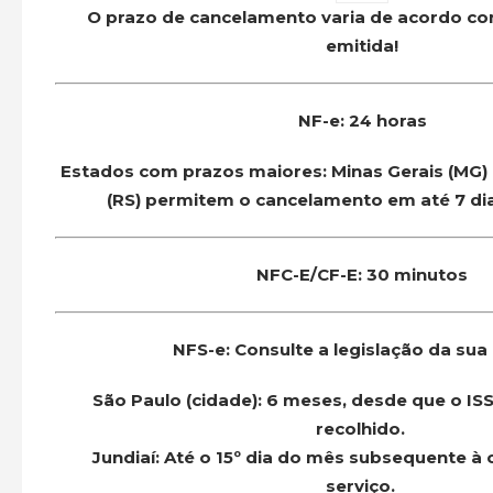
O prazo de cancelamento varia de acordo co
emitida!
NF-e: 24 horas
Estados com prazos maiores:
Minas Gerais (MG) 
(RS) permitem o cancelamento em até 7 dia
NFC-E/CF-E: 30 minutos
NFS-e: Consulte a legislação da sua
São Paulo (cidade):
6 meses, desde que o ISS
recolhido.
Jundiaí:
Até o 15º dia do mês subsequente à
serviço.