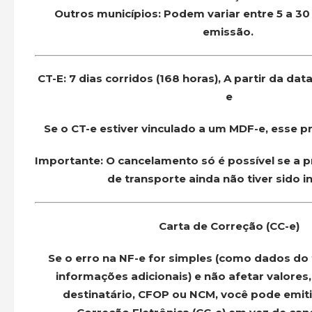
Outros municípios:
Podem variar entre 5 a 30
emissão.
CT-E: 7 dias corridos (168 horas),
A
partir da dat
e
Se o CT-e estiver vinculado a um MDF-e, esse pr
Importante:
O cancelamento só é possível se a p
de transporte ainda não tiver sido in
Carta de Correção (CC-e)
Se o erro na NF-e for simples (como dados do
informações adicionais) e não afetar valores,
destinatário, CFOP ou NCM, você pode emit