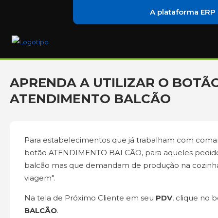
A plataforma ERP
APRENDA A UTILIZAR O BOTÃ
ATENDIMENTO BALCÃO
Para estabelecimentos que já trabalham com coman
botão ATENDIMENTO BALCÃO, para aqueles pedidos 
balcão mas que demandam de produção na cozinha,
viagem".
Na tela de Próximo Cliente em seu
PDV
, clique no 
BALCÃO
.