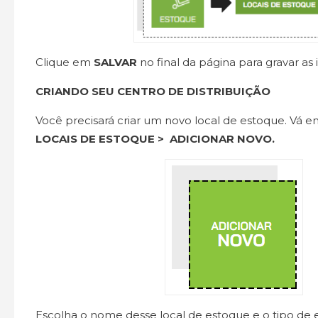
Clique em
SALVAR
no final da página para gravar as
CRIANDO SEU CENTRO DE DISTRIBUIÇÃO
Você precisará criar um novo local de estoque. Vá 
LOCAIS DE ESTOQUE > ADICIONAR NOVO.
Escolha o nome desse local de estoque e o tipo de