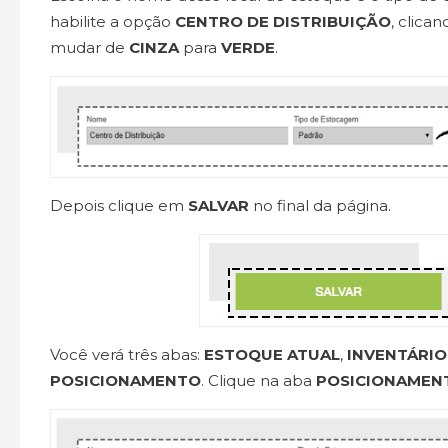
habilite a opção
CENTRO DE DISTRIBUIÇÃO
, clica
mudar de
CINZA
para
VERDE
.
Depois clique em
SALVAR
no final da página.
Você verá três abas:
ESTOQUE ATUAL
,
INVENTÁRIO
POSICIONAMENTO
. Clique na aba
POSICIONAMEN