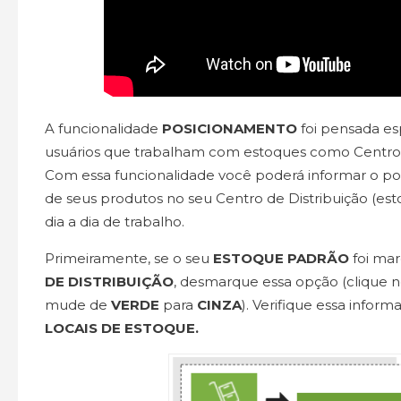
A funcionalidade
POSICIONAMENTO
foi pensada es
usuários que trabalham com estoques como Centro d
Com essa funcionalidade você poderá informar o po
de seus produtos no seu Centro de Distribuição (esto
dia a dia de trabalho.
Primeiramente, se o seu
ESTOQUE PADRÃO
foi ma
DE DISTRIBUIÇÃO
, desmarque essa opção (clique 
mude de
VERDE
para
CINZA
). Verifique essa infor
LOCAIS DE ESTOQUE.