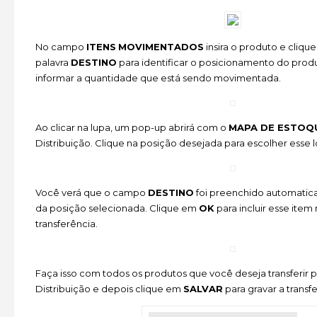
No campo
ITENS
MOVIMENTADOS
insira o produto e clique
palavra
DESTINO
para identificar o posicionamento do prod
informar a quantidade que está sendo movimentada.
Ao clicar na lupa, um pop-up abrirá com o
MAPA DE ESTOQ
Distribuição. Clique na posição desejada para escolher esse l
Você verá que o campo
DESTINO
foi preenchido automati
da posição selecionada. Clique em
OK
para incluir esse ite
transferência.
Faça isso com todos os produtos que você deseja transferir 
Distribuição e depois clique em
SALVAR
para gravar a transf