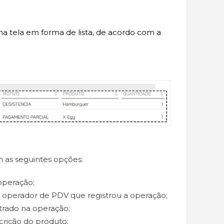
a tela em forma de lista, de acordo com a
am as seguintes opções:
operação;
operador de PDV que registrou a operação;
trado na operação;
rição do produto;