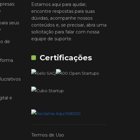
presas:
Estamos aqui para ajudar,
a
encontre respostas para suas
dúvidas, acompanhe nossos
para seus
conteúdos e, se precisar, abra uma
e
solicitação para falar com nossa
equipe de suporte.
io de
Certificações
 forma
lucrativos
ital e
Termos de Uso