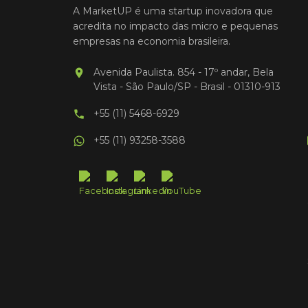
A MarketUP é uma startup inovadora que
acredita no impacto das micro e pequenas
empresas na economia brasileira.
Avenida Paulista. 854 - 17º andar, Bela
Vista - São Paulo/SP - Brasil - 01310-913
+55 (11) 5468-6929
+55 (11) 93258-3588