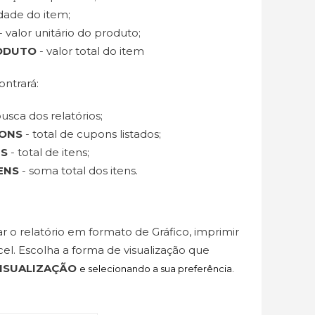
dade do item;
- valor unitário do produto;
RODUTO
- valor total do item
ontrará:
usca dos relatórios;
PONS
- total de cupons listados;
NS
- total de itens;
ENS
- soma total dos itens.
 o relatório em formato de Gráfico, imprimir
el. Escolha a forma de visualização que
ISUALIZAÇÃO
e selecionando a sua preferência.