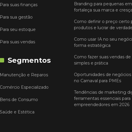
Branding para pequenas em
Para suas finanças
fortaleça sua marca e cresç
Para sua gestão
Como definir o preço certo 
produtos e lucrar de verdad
Para seu estoque
Como usar IA no seu negóc
Para suas vendas
forma estratégica
Como fazer suas vendas de
Segmentos
simples e prática
Oportunidades de negócios 
Manutenção e Reparos
no Carnaval para PMEs
Comércio Especializado
Tendências de marketing dig
ferramentas essenciais para
Bens de Consumo
empreendedores em 2026
Saúde e Estética