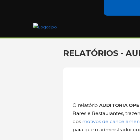
RELATÓRIOS - A
O relatório
AUDITORIA OP
Bares e Restaurantes, traz
dos
motivos de cancelamento
para que o administrador c