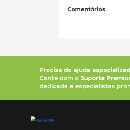
Comentários
Precisa de ajuda especializa
Conte com o
Suporte Premi
dedicada e especialistas pron