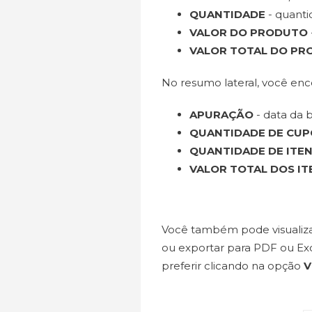
QUANTIDADE
- quanti
VALOR DO PRODUTO
VALOR TOTAL DO P
No resumo lateral, você enc
APURAÇÃO
- data da b
QUANTIDADE DE CU
QUANTIDADE DE ITE
VALOR TOTAL DOS IT
Você também pode visualizar
ou exportar para PDF ou Exc
preferir clicando na opção
V