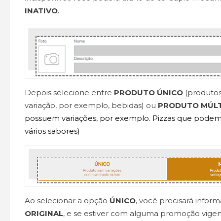
INATIVO
.
Depois selecione entre
PRODUTO ÚNICO
(produto
variação, por exemplo, bebidas) ou
PRODUTO MÚL
possuem variações, por exemplo. Pizzas que podem 
vários sabores)
Ao selecionar a opção
ÚNICO
, você precisará infor
ORIGINAL
, e se estiver com alguma promoção vigen