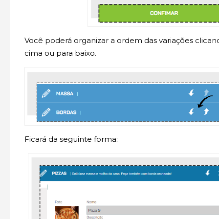
Você poderá organizar a ordem das variações clican
cima ou para baixo.
Ficará da seguinte forma: