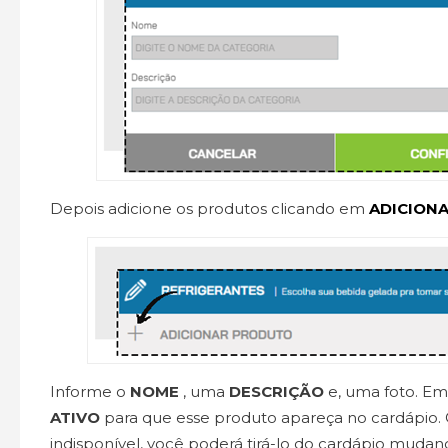
Depois adicione os produtos clicando em
ADICION
Informe o
NOME
, uma
DESCRIÇÃO
e, uma foto. Em
ATIVO
para que esse produto apareça no cardápio. 
indisponível, você poderá tirá-lo do cardápio muda