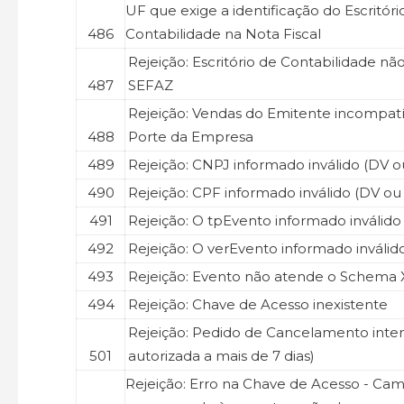
UF que exige a identificação do Escritóri
486
Contabilidade na Nota Fiscal
Rejeição: Escritório de Contabilidade nã
487
SEFAZ
Rejeição: Vendas do Emitente incompat
488
Porte da Empresa
489
Rejeição: CNPJ informado inválido (DV o
490
Rejeição: CPF informado inválido (DV ou
491
Rejeição: O tpEvento informado inválido
492
Rejeição: O verEvento informado inválid
493
Rejeição: Evento não atende o Schema 
494
Rejeição: Chave de Acesso inexistente
Rejeição: Pedido de Cancelamento inte
501
autorizada a mais de 7 dias)
Rejeição: Erro na Chave de Acesso - Ca