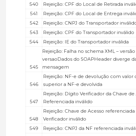
540
Rejeição: CPF do Local de Retirada invál
541
Rejeição: CPF do Local de Entrega invál
542
Rejeição: CNPJ do Transportador inválid
543
Rejeição: CPF do Transportador inválido
544
Rejeição: IE do Transportador inválida
Rejeição: Falha no schema XML – versão
versaoDados do SOAPHeader diverge da
545
mensagem
Rejeição: NF-e de devolução com valor
546
superior a NF-e devolvida
Rejeição: Dígito Verificador da Chave d
547
Referenciada inválido
Rejeição: Chave de Acesso referenciada
548
Verificador inválido
549
Rejeição: CNPJ da NF referenciada inváli