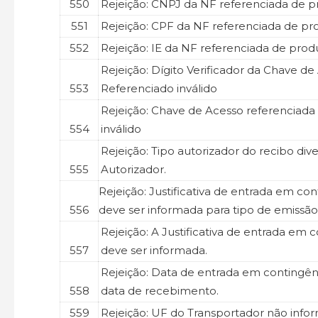
550
Rejeição: CNPJ da NF referenciada de pr
551
Rejeição: CPF da NF referenciada de pro
552
Rejeição: IE da NF referenciada de produ
Rejeição: Dígito Verificador da Chave d
553
Referenciado inválido
Rejeição: Chave de Acesso referenciad
554
inválido
Rejeição: Tipo autorizador do recibo di
555
Autorizador.
Rejeição: Justificativa de entrada em co
556
deve ser informada para tipo de emissão
Rejeição: A Justificativa de entrada em 
557
deve ser informada.
Rejeição: Data de entrada em contingênc
558
data de recebimento.
559
Rejeição: UF do Transportador não info