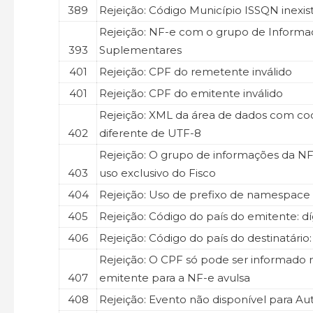
389
Rejeição: Código Município ISSQN inexis
Rejeição: NF-e com o grupo de Informa
393
Suplementares
401
Rejeição: CPF do remetente inválido
401
Rejeição: CPF do emitente inválido
Rejeição: XML da área de dados com cod
402
diferente de UTF-8
Rejeição: O grupo de informações da NF
403
uso exclusivo do Fisco
404
Rejeição: Uso de prefixo de namespace
405
Rejeição: Código do país do emitente: díg
406
Rejeição: Código do país do destinatário: 
Rejeição: O CPF só pode ser informado
407
emitente para a NF-e avulsa
408
Rejeição: Evento não disponível para Aut