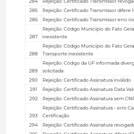
284
Rejeição: Certificado Transmissor revog
285
Rejeição: Certificado Transmissor difere 
286
Rejeição: Certificado Transmissor erro n
Rejeição: Código Município do Fato Ger
287
inexistente
Rejeição: Código Município do Fato Ger
288
Transporte inexistente
Rejeição: Código da UF informada diver
289
solicitada
290
Rejeição: Certificado Assinatura inválido
291
Rejeição: Certificado Assinatura Data Va
292
Rejeição: Certificado Assinatura sem CN
Rejeição: Certificado Assinatura - erro C
293
Certificação
294
Rejeição: Certificado Assinatura revogad