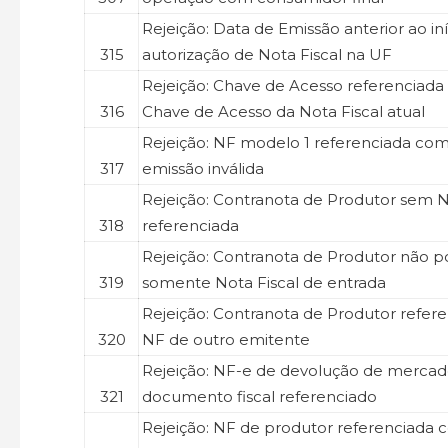
Rejeição: Data de Emissão anterior ao in
315
autorização de Nota Fiscal na UF
Rejeição: Chave de Acesso referencia
316
Chave de Acesso da Nota Fiscal atual
Rejeição: NF modelo 1 referenciada com
317
emissão inválida
Rejeição: Contranota de Produtor sem N
318
referenciada
Rejeição: Contranota de Produtor não p
319
somente Nota Fiscal de entrada
Rejeição: Contranota de Produtor refer
320
NF de outro emitente
Rejeição: NF-e de devolução de mercado
321
documento fiscal referenciado
Rejeição: NF de produtor referenciada 