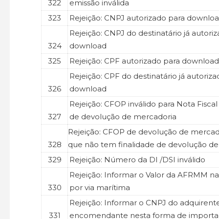
322
emissão inválida
323
Rejeição: CNPJ autorizado para downloa
Rejeição: CNPJ do destinatário já autori
324
download
325
Rejeição: CPF autorizado para download 
Rejeição: CPF do destinatário já autoriz
326
download
Rejeição: CFOP inválido para Nota Fiscal
327
de devolução de mercadoria
Rejeição: CFOP de devolução de mercad
328
que não tem finalidade de devolução d
329
Rejeição: Número da DI /DSI inválido
Rejeição: Informar o Valor da AFRMM n
330
por via marítima
Rejeição: Informar o CNPJ do adquirent
331
encomendante nesta forma de importa