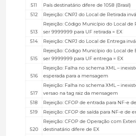
511
País destinatário difere de 1058 (Brasil)
512
Rejeição: CNPJ do Local de Retirada invá
Rejeição: Código Município do Local de 
513
ser 9999999 para UF retirada = EX
514
Rejeição: CNPJ do Local de Entrega invá
Rejeição: Código Município do Local de
515
ser 9999999 para UF entrega = EX
Rejeição: Falha no schema XML – inexiste
516
esperada para a mensagem
Rejeição: Falha no schema XML – inexist
517
versao na tag raiz da mensagem
518
Rejeição: CFOP de entrada para NF-e de
519
Rejeição: CFOP de saída para NF-e de e
Rejeição: CFOP de Operação com Exteri
520
destinatário difere de EX