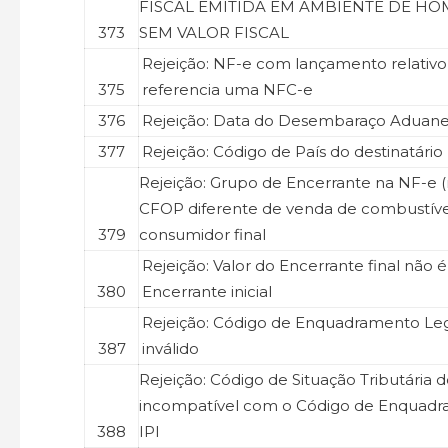
FISCAL EMITIDA EM AMBIENTE DE H
373
SEM VALOR FISCAL
Rejeição: NF-e com lançamento relativo
375
referencia uma NFC-e
376
Rejeição: Data do Desembaraço Aduanei
377
Rejeição: Código de País do destinatário
Rejeição: Grupo de Encerrante na NF-e 
CFOP diferente de venda de combustíve
379
consumidor final
Rejeição: Valor do Encerrante final não é
380
Encerrante inicial
Rejeição: Código de Enquadramento Leg
387
inválido
Rejeição: Código de Situação Tributária d
incompatível com o Código de Enquad
388
IPI