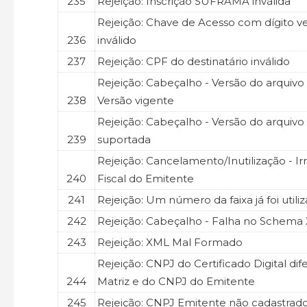
235
Rejeição: Inscrição SUFRAMA inválida
Rejeição: Chave de Acesso com dígito ve
236
inválido
237
Rejeição: CPF do destinatário inválido
Rejeição: Cabeçalho - Versão do arquivo
238
Versão vigente
Rejeição: Cabeçalho - Versão do arquiv
239
suportada
Rejeição: Cancelamento/Inutilização - Ir
240
Fiscal do Emitente
241
Rejeição: Um número da faixa já foi utili
242
Rejeição: Cabeçalho - Falha no Schema
243
Rejeição: XML Mal Formado
Rejeição: CNPJ do Certificado Digital di
244
Matriz e do CNPJ do Emitente
245
Rejeição: CNPJ Emitente não cadastrad