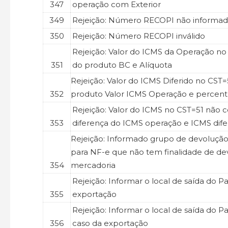
347
operação com Exterior
349
Rejeição: Número RECOPI não informa
350
Rejeição: Número RECOPI inválido
Rejeição: Valor do ICMS da Operação no 
351
do produto BC e Alíquota
Rejeição: Valor do ICMS Diferido no CST=
352
produto Valor ICMS Operação e percent
Rejeição: Valor do ICMS no CST=51 não 
353
diferença do ICMS operação e ICMS dife
Rejeição: Informado grupo de devolução
para NF-e que não tem finalidade de de
354
mercadoria
Rejeição: Informar o local de saída do Pa
355
exportação
Rejeição: Informar o local de saída do 
356
caso da exportação