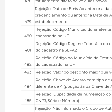
478
faturamento direto de veículos novos
Rejeição: Data de Emissão anterior a dat
credenciamento ou anterior a Data de A
479
estabelecimento
Rejeição: Código Município do Emitente
480
cadastrado na UF
Rejeição: Código Regime Tributário do 
481
do cadastro na SEFAZ
Rejeição: Código do Município do Destin
482
do cadastrado na UF
483
Rejeição: Valor do desconto maior que v
Rejeição: Chave de Acesso com tipo de
484
diferente de 4 (posição 35 da Chave de 
Rejeição: Duplicidade de numeração do
485
CNPJ, Série e Número)
Rejeição: Não informado o Grupo de Aut