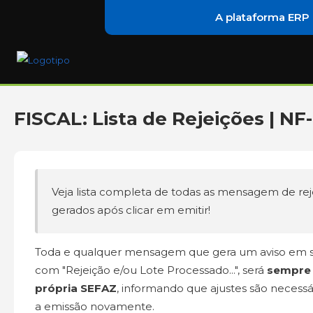
A plataforma ERP
FISCAL: Lista de Rejeições | NF
Veja lista completa de todas as mensagem de rejei
gerados após clicar em emitir!
Toda e qualquer mensagem que gera um aviso em sua
com "Rejeição e/ou Lote Processado...", será
sempre 
própria SEFAZ
, informando que ajustes são necessár
a emissão novamente.