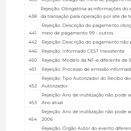
Rejeição: Obrigatória as informações do
438
da transação para operação por site de t
Rejeição: Descrição do pagamento obrig
441
meio de pagamento 99 - outros
442
Rejeição: Descrição do pagamento não 
446
Rejeição: Informado CEST Inexistente
450
Rejeição: Modelo da NF-e diferente de 
451
Rejeição: Processo de emissão informado
Rejeição: Tipo Autorizador do Recibo d
452
Autorizador
Rejeição: Ano de inutilização não pode s
453
Ano atual
Rejeição: Ano de inutilização não pode se
454
2006
Rejeição: Órgão Autor do evento difere