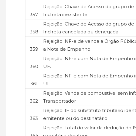
Rejeição: Chave de Acesso do grupo de
357
Indireta inexistente
Rejeição: Chave de Acesso do grupo de
358
Indireta cancelada ou denegada
Rejeição: NF-e de venda a Órgão Públic
359
a Nota de Empenho
Rejeição: NF-e com Nota de Empenho in
360
UF.
Rejeição: NF-e com Nota de Empenho i
361
UF.
Rejeição: Venda de combustível sem in
362
Transportador
Rejeição: IE do substituto tributário idênt
363
emitente ou do destinatário
Rejeição: Total do valor da dedução do I
364
somatório dos itens