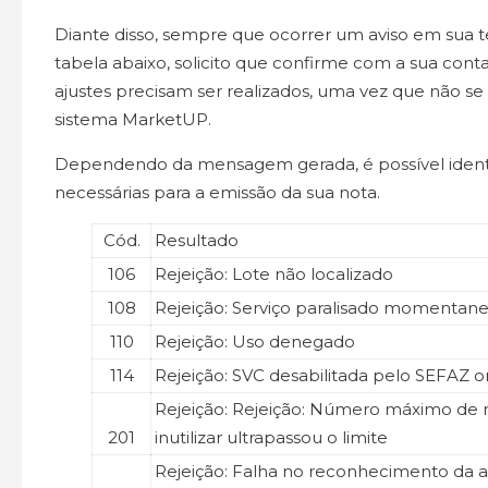
Diante disso, sempre que ocorrer um aviso em sua t
tabela abaixo, solicito que confirme com a sua conta
ajustes precisam ser realizados, uma vez que não se
sistema MarketUP.
Dependendo da mensagem gerada, é possível identi
necessárias para a emissão da sua nota.
Cód.
Resultado
106
Rejeição: Lote não localizado
108
Rejeição: Serviço paralisado momenta
110
Rejeição: Uso denegado
114
Rejeição: SVC desabilitada pelo SEFAZ 
Rejeição: Rejeição: Número máximo de
201
inutilizar ultrapassou o limite
Rejeição: Falha no reconhecimento da a