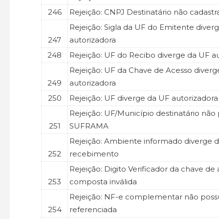
246
Rejeição: CNPJ Destinatário não cadast
Rejeição: Sigla da UF do Emitente diver
247
autorizadora
248
Rejeição: UF do Recibo diverge da UF a
Rejeição: UF da Chave de Acesso diverg
249
autorizadora
250
Rejeição: UF diverge da UF autorizadora
Rejeição: UF/Município destinatário não
251
SUFRAMA
Rejeição: Ambiente informado diverge 
252
recebimento
Rejeição: Digito Verificador da chave de
253
composta inválida
Rejeição: NF-e complementar não poss
254
referenciada