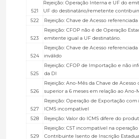
Rejeição: Operação Interna e UF do emit
521
UF do destinatário/remetente contribui
522
Rejeição: Chave de Acesso referenciada
Rejeição: CFOP não é de Operação Esta
523
emitente igual a UF destinatário.
Rejeição: Chave de Acesso referencia
524
inválido
Rejeição: CFOP de Importação e não i
525
da DI
Rejeição: Ano-Mês da Chave de Acesso 
526
superior a 6 meses em relação ao Ano-
Rejeição: Operação de Exportação com
527
ICMS incompatível
528
Rejeição: Valor do ICMS difere do produ
Rejeição: CST incompatível na operaçã
529
Contribuinte Isento de Inscrição Estadua