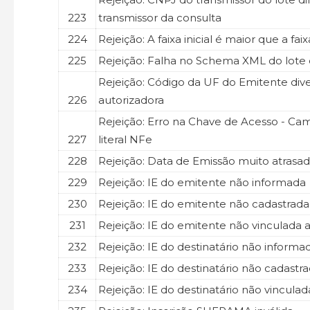
223
transmissor da consulta
224
Rejeição: A faixa inicial é maior que a faix
225
Rejeição: Falha no Schema XML do lote
Rejeição: Código da UF do Emitente div
226
autorizadora
Rejeição: Erro na Chave de Acesso - Camp
227
literal NFe
228
Rejeição: Data de Emissão muito atrasa
229
Rejeição: IE do emitente não informada
230
Rejeição: IE do emitente não cadastrada
231
Rejeição: IE do emitente não vinculada
232
Rejeição: IE do destinatário não informa
233
Rejeição: IE do destinatário não cadastr
234
Rejeição: IE do destinatário não vincula