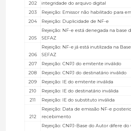
202
integridade do arquivo digital
203
Rejeição: Emissor não habilitado para e
204
Rejeição: Duplicidade de NF-e
Rejeição: NF-e está denegada na base 
205
SEFAZ
Rejeição: NF-e já está inutilizada na Bas
206
SEFAZ
207
Rejeição: CNPJ do emitente inválido
208
Rejeição: CNPJ do destinatário inválido
209
Rejeição: IE do emitente inválida
210
Rejeição: IE do destinatário inválida
211
Rejeição: IE do substituto inválida
Rejeição: Data de emissão NF-e posterio
212
recebimento
Rejeição: CNPJ-Base do Autor difere d