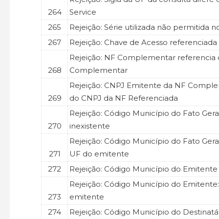
264
Service
265
Rejeição: Série utilizada não permitida 
267
Rejeição: Chave de Acesso referenciada 
Rejeição: NF Complementar referencia 
268
Complementar
Rejeição: CNPJ Emitente da NF Comple
269
do CNPJ da NF Referenciada
Rejeição: Código Município do Fato Ger
270
inexistente
Rejeição: Código Município do Fato Gera
271
UF do emitente
272
Rejeição: Código Município do Emitente 
Rejeição: Código Município do Emitente:
273
emitente
274
Rejeição: Código Município do Destinatár