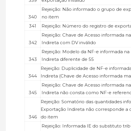
339
exportação inválido
Rejeição: Não informado o grupo de exp
340
no item
341
Rejeição: Número do registro de exporta
Rejeição: Chave de Acesso informada n
342
Indireta com DV inválido
Rejeição: Modelo da NF-e informada na
343
Indireta diferente de 55
Rejeição: Duplicidade de NF-e informad
344
Indireta (Chave de Acesso informada ma
Rejeição: Chave de Acesso informada n
345
Indireta não consta como NF-e referen
Rejeição: Somatório das quantidades in
Exportação Indireta não corresponde a 
346
do item
Rejeição: Informada IE do substituto tri