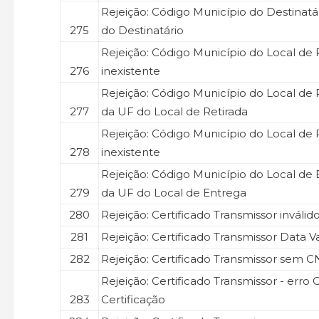
Rejeição: Código Município do Destinatár
275
do Destinatário
Rejeição: Código Município do Local de 
276
inexistente
Rejeição: Código Município do Local de R
277
da UF do Local de Retirada
Rejeição: Código Município do Local de 
278
inexistente
Rejeição: Código Município do Local de E
279
da UF do Local de Entrega
280
Rejeição: Certificado Transmissor inválid
281
Rejeição: Certificado Transmissor Data V
282
Rejeição: Certificado Transmissor sem 
Rejeição: Certificado Transmissor - erro 
283
Certificação