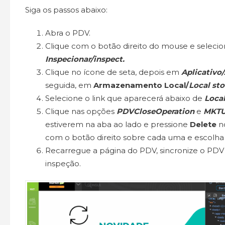
Siga os passos abaixo:
Abra o PDV.
Clique com o botão direito do mouse e seleci
Inspecionar/inspect.
Clique no ícone de seta, depois em
Aplicativo
seguida, em
Armazenamento Local/
Local sto
Selecione o link que aparecerá abaixo de
Local
Clique nas opções
PDVCloseOperation
e
MKTU
estiverem na aba ao lado e pressione
Delete
no
com o botão direito sobre cada uma e escolha 
Recarregue a página do PDV, sincronize o PDV 
inspeção.