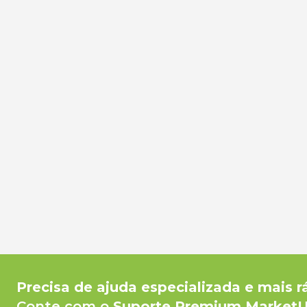
Precisa de ajuda especializada e mais r
Conte com o
Suporte Premium Market