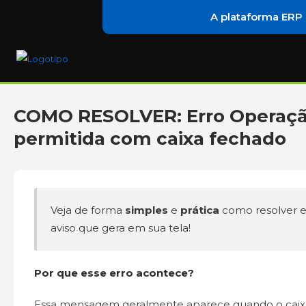
A plataforma ERP
COMO RESOLVER: Erro Operaçã
permitida com caixa fechado
Veja de forma
simples
e
prática
como resolver 
aviso que gera em sua tela!
Por que esse erro acontece?
Essa mensagem geralmente aparece quando o caix