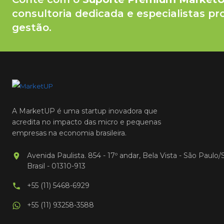
consultoria dedicada e especialistas pr
gestão.
A MarketUP é uma startup inovadora que
acredita no impacto das micro e pequenas
empresas na economia brasileira.
Avenida Paulista. 854 - 17º andar, Bela Vista - São Paulo/
Brasil - 01310-913
+55 (11) 5468-6929
+55 (11) 93258-3588