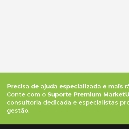
Precisa de ajuda especializada e mais r
Conte com o
Suporte Premium Market
consultoria dedicada e especialistas pr
gestão.