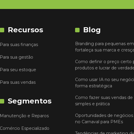
Recursos
Blog
Branding para pequenas em
Para suas finanças
fortaleça sua marca e cresç
Para sua gestão
Como definir o preço certo 
produtos e lucrar de verdad
Para seu estoque
Como usar IA no seu negóc
Para suas vendas
forma estratégica
Como fazer suas vendas de
Segmentos
simples e prática
Oportunidades de negócios 
Manutenção e Reparos
no Carnaval para PMEs
Comércio Especializado
Tendências de marketing dig