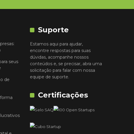
Suporte
presas:
Estamos aqui para ajudar,
a
encontre respostas para suas
dúvidas, acompanhe nossos
para seus
conteúdos e, se precisar, abra uma
e
solicitação para falar com nossa
equipe de suporte.
io de
Certificações
 forma
lucrativos
ital e