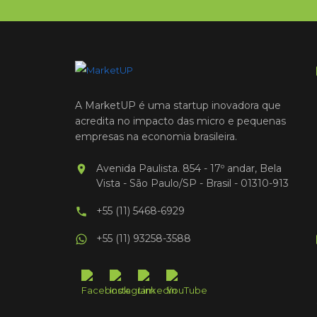
A MarketUP é uma startup inovadora que
acredita no impacto das micro e pequenas
empresas na economia brasileira.
Avenida Paulista. 854 - 17º andar, Bela
Vista - São Paulo/SP - Brasil - 01310-913
+55 (11) 5468-6929
+55 (11) 93258-3588