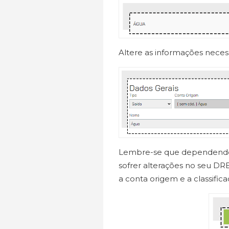
Altere as informações neces
Lembre-se que dependendo 
sofrer alterações no seu DR
a conta origem e a classific