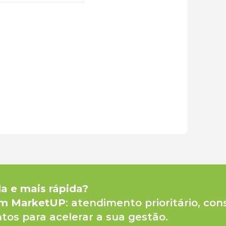
da e mais rápida?
um MarketUP
: atendimento prioritário, con
tos para acelerar a sua gestão.