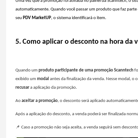
Uma vez que a promoção foi ativada no painel da Scanntech, o sis
automaticamente. Quando você passar um produto que faz parte
seu
PDV MarketUP
, o sistema identificará o item.
5. Como aplicar o desconto na hora da 
Quando um
produto participante de uma promoção Scanntech
fo
exibido um
modal
antes da finalização da venda. Nesse modal, o 
recusar
a aplicação da promoção.
Ao
aceitar a promoção
, o desconto será aplicado automaticament
Após a aplicação do desconto, a venda poderá ser finalizada norm
📌
Caso a promoção não seja aceita, a venda seguirá sem descont