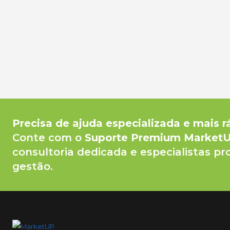
Precisa de ajuda especializada e mais r
Conte com o
Suporte Premium Market
consultoria dedicada e especialistas pr
gestão.