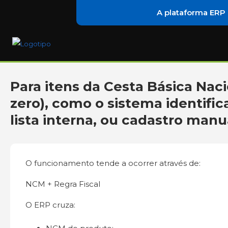
A plataforma ERP
Para itens da Cesta Básica Naci
zero), como o sistema identifi
lista interna, ou cadastro manu
O funcionamento tende a ocorrer através de:
NCM + Regra Fiscal
O ERP cruza: