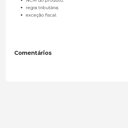
NCM do produto;
regra tributária;
exceção fiscal.
Comentários