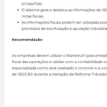
(cClassTrib).
O sistema gera e destaca as informações de I
notas fiscais.
As informações fiscais podem ser utilizadas po
processos de escrituração e apuração tributária
Recomendação
As empresas devem utilizar o MarketUP para emiss
fiscal das operações e validar com a contabilidade ou
especializada como será realizado o controle e a con
de IBS/CBS durante a transição da Reforma Tributári