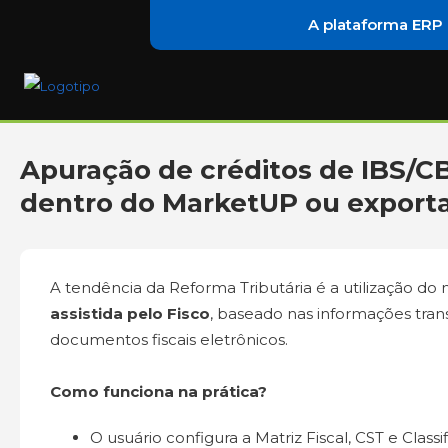
A plataforma ERP
Apuração de créditos de IBS/CB
dentro do MarketUP ou export
A tendência da Reforma Tributária é a utilização d
assistida pelo Fisco
, baseado nas informações tran
documentos fiscais eletrônicos.
Como funciona na prática?
O usuário configura a Matriz Fiscal, CST e Classi