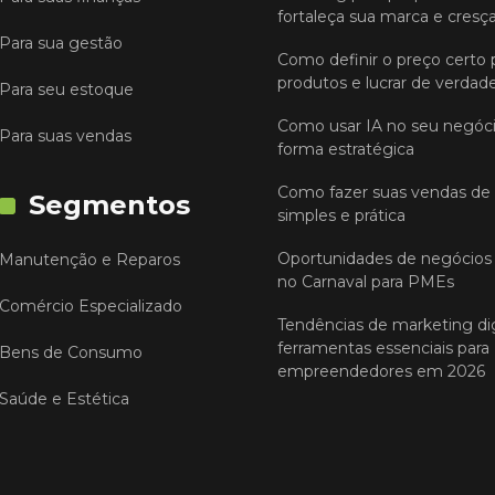
fortaleça sua marca e cresç
Para sua gestão
Como definir o preço certo 
produtos e lucrar de verdad
Para seu estoque
Como usar IA no seu negóc
Para suas vendas
forma estratégica
Como fazer suas vendas de
Segmentos
simples e prática
Oportunidades de negócios 
Manutenção e Reparos
no Carnaval para PMEs
Comércio Especializado
Tendências de marketing dig
ferramentas essenciais para
Bens de Consumo
empreendedores em 2026
Saúde e Estética