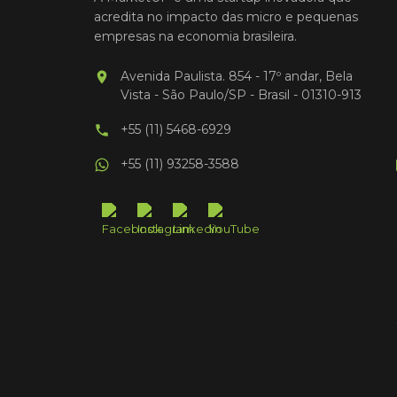
acredita no impacto das micro e pequenas
empresas na economia brasileira.
Avenida Paulista. 854 - 17º andar, Bela
Vista - São Paulo/SP - Brasil - 01310-913
+55 (11) 5468-6929
+55 (11) 93258-3588