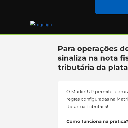
Para operações d
sinaliza na nota f
tributária da pla
O MarketUP permite a emiss
regras configuradas na Matr
Reforma Tributária!
Como funciona na prática