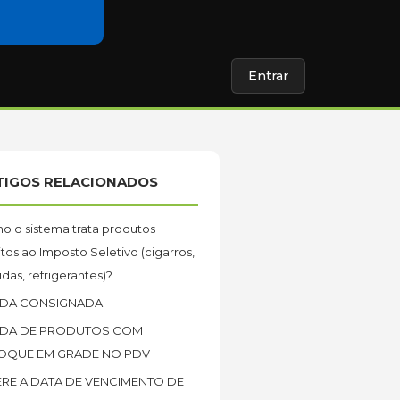
Entrar
TIGOS RELACIONADOS
 o sistema trata produtos
itos ao Imposto Seletivo (cigarros,
das, refrigerantes)?
DA CONSIGNADA
DA DE PRODUTOS COM
OQUE EM GRADE NO PDV
ERE A DATA DE VENCIMENTO DE