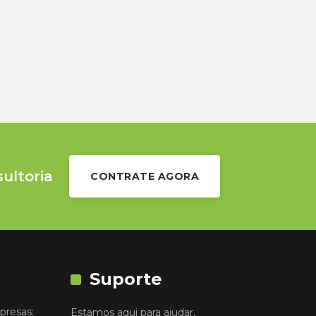
sultoria
CONTRATE AGORA
Suporte
presas:
Estamos aqui para ajudar,