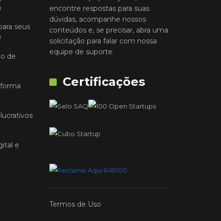
a
encontre respostas para suas
dúvidas, acompanhe nossos
para seus
conteúdos e, se precisar, abra uma
e
solicitação para falar com nossa
equipe de suporte.
io de
Certificações
 forma
lucrativos
ital e
Termos de Uso