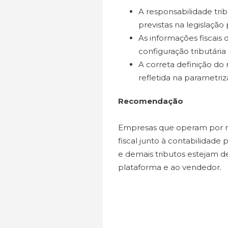
A responsabilidade tri
previstas na legislação
As informações fiscais
configuração tributária
A correta definição do
refletida na parametriz
Recomendação
Empresas que operam por m
fiscal junto à contabilidade
e demais tributos estejam d
plataforma e ao vendedor.