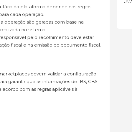
UMA
butária da plataforma depende das regras
 para cada operação.
 da operação são geradas com base na
 realizada no sistema.
 responsável pelo recolhimento deve estar
ação fiscal e na emissão do documento fiscal.
arketplaces devem validar a configuração
 para garantir que as informações de IBS, CBS
e acordo com as regras aplicáveis à