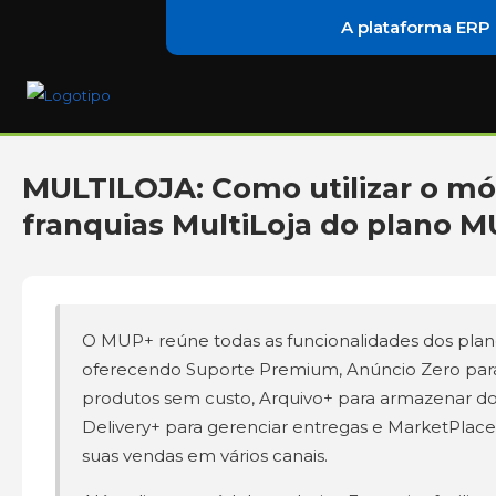
A plataforma ERP
MULTILOJA: Como utilizar o m
franquias MultiLoja do plano 
O MUP+ reúne todas as funcionalidades dos plano
oferecendo Suporte Premium, Anúncio Zero para
produtos sem custo, Arquivo+ para armazenar d
Delivery+ para gerenciar entregas e MarketPlace
suas vendas em vários canais.