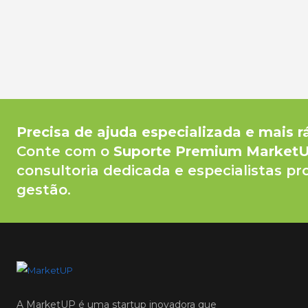
Precisa de ajuda especializada e mais r
Conte com o
Suporte Premium Market
consultoria dedicada e especialistas pr
gestão.
A MarketUP é uma startup inovadora que