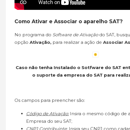
Como Ativar e Associar o aparelho SAT?
No programa do
Software de Ativação
do SAT, busqu
opção
Ativação,
para realizar a ação de
Associar As
Caso não tenha Instalado o Sotfware do SAT en
o suporte da empresa do SAT para realiza
Os campos para preencher são:
Código de Ativação:
Insira o mesmo código de a
Empresa do seu SAT;
CNPJ Contribuinte
:
Insira seu CNPJ como cadas