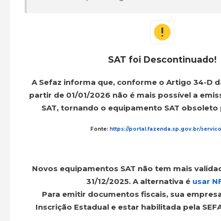
SAT foi Descontinuado!
A Sefaz informa que, conforme o Artigo 34-D d
partir de 01/01/2026 não é mais possível a emi
SAT, tornando o equipamento SAT obsoleto pa
Fonte:
https://portal.fazenda.sp.gov.br/servico
Novos equipamentos SAT não tem mais validade
31/12/2025. A alternativa é
usar N
Para emitir documentos fiscais, sua empresa
Inscrição Estadual e estar habilitada pela SEF