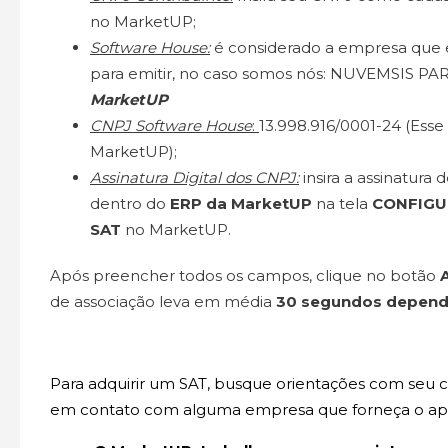
no MarketUP;
Software House:
é considerado a empresa que e
para emitir, no caso somos nós: NUVEMSIS P
MarketUP
CNPJ Software House
:
13.998.916/0001-24 (Esse
MarketUP);
Assinatura Digital dos CNPJ:
insira a assinatura 
dentro do
ERP da MarketUP
na tela
CONFIGUR
SAT
no MarketUP.
Após preencher todos os campos, clique no botão
de associação leva em média
30 segundos depend
Para adquirir um SAT, busque orientações com seu 
em contato com alguma empresa que forneça o apa