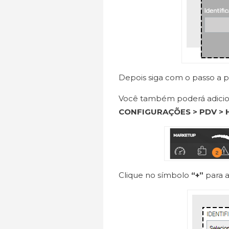
Depois siga com o passo a 
Você também poderá adicio
CONFIGURAÇÕES > PDV > 
Clique no símbolo
“+”
para 