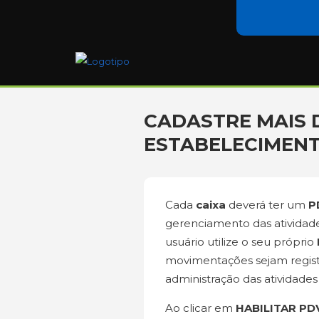
CADASTRE MAIS 
ESTABELECIMEN
Cada
caixa
deverá ter um
P
gerenciamento das atividade
usuário utilize o seu próprio
movimentações sejam registr
administração das atividad
Ao clicar em
HABILITAR PD