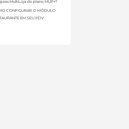
quias MultiLoja do plano MUP+?
O CONFIGURAR O MÓDULO
TAURANTE EM SEU PDV