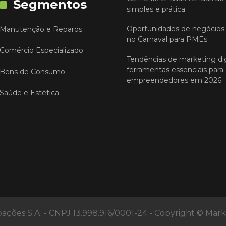
Segmentos
simples e prática
Oportunidades de negócios 
Manutenção e Reparos
no Carnaval para PMEs
Comércio Especializado
Tendências de marketing dig
ferramentas essenciais para
Bens de Consumo
empreendedores em 2026
Saúde e Estética
pações S.A. - CNPJ 13.998.916/0001-24 - Copyright © Mar