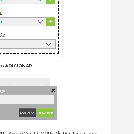
 em
ADICIONAR
rmações e vá até o final da página e clique