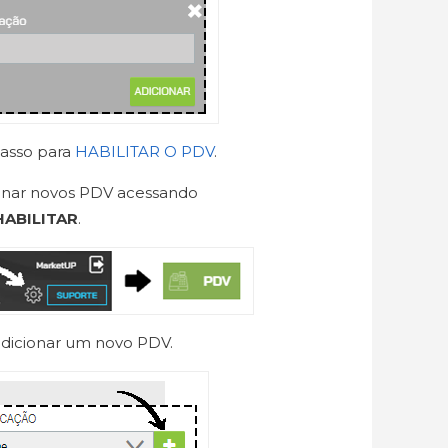
passo para
HABILITAR O PDV
.
nar novos PDV acessando
HABILITAR
.
adicionar um novo PDV.