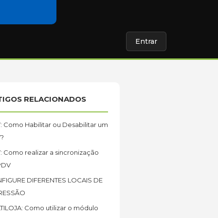
Entrar
TIGOS RELACIONADOS
 Como Habilitar ou Desabilitar um
?
 Como realizar a sincronização
PDV
FIGURE DIFERENTES LOCAIS DE
RESSÃO
ILOJA: Como utilizar o módulo