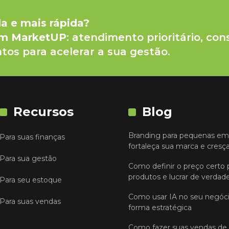
da e mais rápida?
um MarketUP
: atendimento prioritário, con
tos para acelerar a sua gestão.
Recursos
Blog
Branding para pequenas em
Para suas finanças
fortaleça sua marca e cresç
Para sua gestão
Como definir o preço certo 
produtos e lucrar de verdad
Para seu estoque
Como usar IA no seu negóc
Para suas vendas
forma estratégica
Como fazer suas vendas de