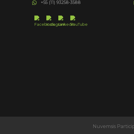
+55 (11) 93258-3588
Nuvemsis Partici