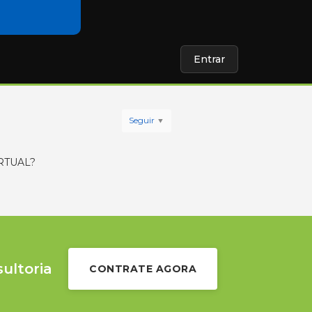
Entrar
Seguir
RTUAL?
sultoria
CONTRATE AGORA