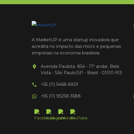
A MarketUP é uma startup inovadora que
acredita no impacto das micro e pequenas
empresas na economia brasileira.
Avenida Paulista. 854 - 17º andar, Bela
Vista - São Paulo/SP - Brasil - 01310-913
+55 (11) 5468-6929
+55 (11) 93258-3588