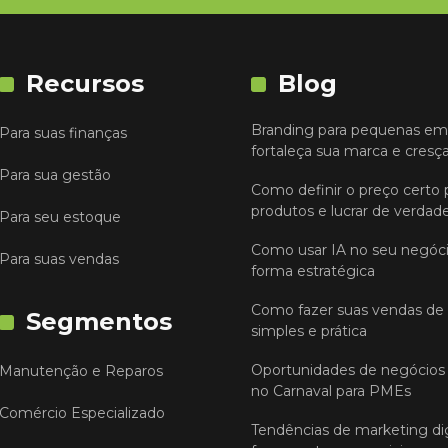
Recursos
Blog
Branding para pequenas em
Para suas finanças
fortaleça sua marca e cresç
Para sua gestão
Como definir o preço certo 
produtos e lucrar de verdad
Para seu estoque
Como usar IA no seu negóc
Para suas vendas
forma estratégica
Como fazer suas vendas de
Segmentos
simples e prática
Oportunidades de negócios 
Manutenção e Reparos
no Carnaval para PMEs
Comércio Especializado
Tendências de marketing dig