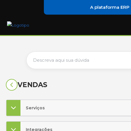
A plataforma ERP
VENDAS
Serviços
Integrações