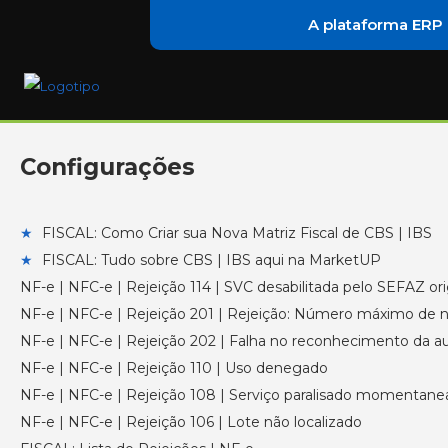
A plataforma ERP
Configurações
★
FISCAL: Como Criar sua Nova Matriz Fiscal de CBS | IBS
★
FISCAL: Tudo sobre CBS | IBS aqui na MarketUP
NF-e | NFC-e | Rejeição 114 | SVC desabilitada pelo SEFAZ o
NF-e | NFC-e | Rejeição 201 | Rejeição: Número máximo de num
NF-e | NFC-e | Rejeição 202 | Falha no reconhecimento da aut
NF-e | NFC-e | Rejeição 110 | Uso denegado
NF-e | NFC-e | Rejeição 108 | Serviço paralisado momenta
NF-e | NFC-e | Rejeição 106 | Lote não localizado